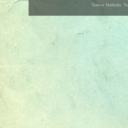
Teema: Matkailu. Te