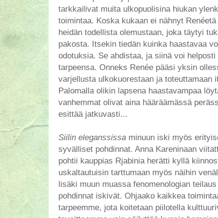
tarkkailivat muita ulkopuolisina hiukan ylen
toimintaa. Koska kukaan ei nähnyt Renéetä 
heidän todellista olemustaan, joka täytyi tu
pakosta. Itsekin tiedän kuinka haastavaa vo
odotuksia. Se ahdistaa, ja siinä voi helpost
tarpeensa. Onneks Renée pääsi yksin olless
varjellusta ulkokuorestaan ja toteuttamaan i
Palomalla olikin lapsena haastavampaa löyt
vanhemmat olivat aina hääräämässä peräs
esittää jatkuvasti...
Siilin eleganssissa
minuun iski myös erityise
syvälliset pohdinnat. Anna Kareninaan viitat
pohtii kauppias Rjabinia herätti kyllä kiinno
uskaltautuisin tarttumaan myös näihin venäl
lisäki muun muassa fenomenologian teilaus 
pohdinnat iskivät. Ohjaako kaikkea toimintaa
tarpeemme, jota koitetaan piilotella kulttu