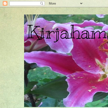
Kirjahams